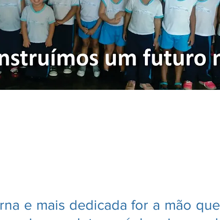
rna e mais dedicada for a mão que 