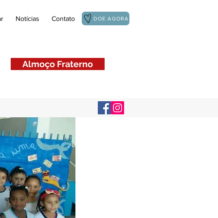
r
Notícias
Contato
DOE AGORA
Almoço Fraterno